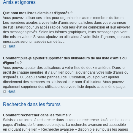
Amis et ignorés
Que sont mes listes d’amis et d’ignorés ?
Vous pouvez utiliser ces listes pour organiser les autres membres du forum.
Les membres ajoutés à votre liste d’amis seront affichés dans votre panneau
de l’utilisateur pour un accès rapide, voir leur état de connexion et leur envoyer
des messages privés. Selon les thèmes graphiques, leurs messages peuvent
être mis en valeur. Si vous ajoutez un utilisateur à votre liste d’ignorés, tous ses
messages seront masqués par défaut.
Haut
Comment puis-je ajouter/supprimer des utilisateurs de ma liste d’amis ou
d’ignorés ?
Vous pouvez ajouter des utilisateurs à votre liste de deux manières. Dans le
profil de chaque membre, il y a un lien pour l’ajouter dans votre liste d’amis ou
d’ignorés. Ou, depuis votre panneau de l’utilisateur, vous pouvez ajouter
directement des membres en saisissant leur nom d’utilisateur. Vous pouvez
également supprimer des utilisateurs de votre liste depuis cette même page.
Haut
Recherche dans les forums
Comment rechercher dans les forums ?
Saisissez un terme à rechercher dans la zone de recherche située en haut des
pages d’index, de forums ou de sujets. La recherche avancée est accessible
en cliquant sur le lien « Recherche avancée » disponible sur toutes les pages