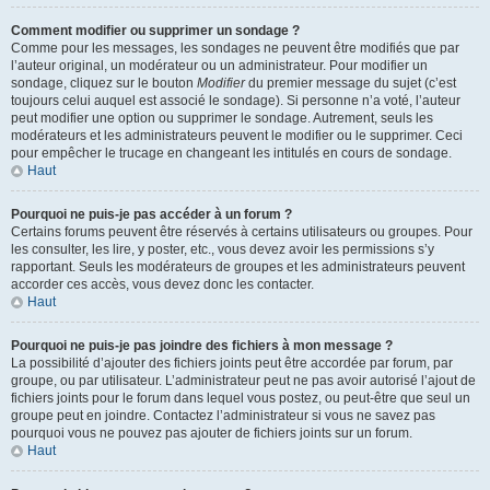
Comment modifier ou supprimer un sondage ?
Comme pour les messages, les sondages ne peuvent être modifiés que par
l’auteur original, un modérateur ou un administrateur. Pour modifier un
sondage, cliquez sur le bouton
Modifier
du premier message du sujet (c’est
toujours celui auquel est associé le sondage). Si personne n’a voté, l’auteur
peut modifier une option ou supprimer le sondage. Autrement, seuls les
modérateurs et les administrateurs peuvent le modifier ou le supprimer. Ceci
pour empêcher le trucage en changeant les intitulés en cours de sondage.
Haut
Pourquoi ne puis-je pas accéder à un forum ?
Certains forums peuvent être réservés à certains utilisateurs ou groupes. Pour
les consulter, les lire, y poster, etc., vous devez avoir les permissions s’y
rapportant. Seuls les modérateurs de groupes et les administrateurs peuvent
accorder ces accès, vous devez donc les contacter.
Haut
Pourquoi ne puis-je pas joindre des fichiers à mon message ?
La possibilité d’ajouter des fichiers joints peut être accordée par forum, par
groupe, ou par utilisateur. L’administrateur peut ne pas avoir autorisé l’ajout de
fichiers joints pour le forum dans lequel vous postez, ou peut-être que seul un
groupe peut en joindre. Contactez l’administrateur si vous ne savez pas
pourquoi vous ne pouvez pas ajouter de fichiers joints sur un forum.
Haut