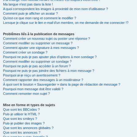
Ma langue n’est pas dans la liste !
A quoi correspondent les images à proximité de mon nom d’utilisateur ?
Comment puis-je afficher un avatar ?
Qu’est-ce que mon rang et comment le modifier ?
Lorsque je clique sur le lien
e-mail
d’un membre, on me demande de me connecter !?
Problèmes liés à la publication de messages
Comment créer un nouveau sujet ou poster une réponse ?
Comment modifier ou supprimer un message ?
Comment ajouter une signature à mes messages ?
Comment créer un sondage ?
Pourquoi ne puis-je pas ajouter plus d’options à mon sondage ?
Comment modifier ou supprimer un sondage ?
Pourquoi ne puis-je pas accéder à un forum ?
Pourquoi ne puis-je pas joindre des fichiers à mon message ?
Pourquoi ai-je reçu un avertissement ?
Comment rapporter des messages à un modérateur ?
À quoi sert le bouton « Sauvegarder » dans la page de rédaction de message ?
Pourquoi mon message doit être validé ?
Comment remonter mon sujet ?
Mise en forme et types de sujets
Que sont les BBCodes ?
Puis-je utiliser le HTML ?
Que sont les smileys ?
Puis-je publier des images ?
Que sont les annonces globales ?
Que sont les annonces ?