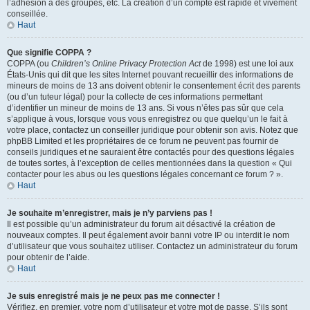
l’adhésion à des groupes, etc. La création d’un compte est rapide et vivement
conseillée.
Haut
Que signifie COPPA ?
COPPA (ou
Children’s Online Privacy Protection Act
de 1998) est une loi aux
États-Unis qui dit que les sites Internet pouvant recueillir des informations de
mineurs de moins de 13 ans doivent obtenir le consentement écrit des parents
(ou d’un tuteur légal) pour la collecte de ces informations permettant
d’identifier un mineur de moins de 13 ans. Si vous n’êtes pas sûr que cela
s’applique à vous, lorsque vous vous enregistrez ou que quelqu’un le fait à
votre place, contactez un conseiller juridique pour obtenir son avis. Notez que
phpBB Limited et les propriétaires de ce forum ne peuvent pas fournir de
conseils juridiques et ne sauraient être contactés pour des questions légales
de toutes sortes, à l’exception de celles mentionnées dans la question « Qui
contacter pour les abus ou les questions légales concernant ce forum ? ».
Haut
Je souhaite m’enregistrer, mais je n’y parviens pas !
Il est possible qu’un administrateur du forum ait désactivé la création de
nouveaux comptes. Il peut également avoir banni votre IP ou interdit le nom
d’utilisateur que vous souhaitez utiliser. Contactez un administrateur du forum
pour obtenir de l’aide.
Haut
Je suis enregistré mais je ne peux pas me connecter !
Vérifiez, en premier, votre nom d’utilisateur et votre mot de passe. S’ils sont