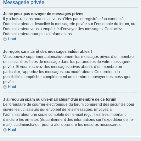
Messagerie privée
Je ne peux pas envoyer de messages privés !
Il y a trois raisons pour cela : vous n’êtes pas enregistré et/ou connecté,
l’administrateur a désactivé la messagerie privée sur l’ensemble du forum, ou
l’administrateur vous a empêché d’envoyer des messages. Contactez
l’administrateur pour plus d’informations.
Haut
Je reçois sans arrêt des messages indésirables !
Vous pouvez supprimer automatiquement les messages privés d’un membre
en utilisant les filtres de message dans les paramètres de votre messagerie
privée. Si vous recevez des messages privés abusifs d’un membre en
particulier, rapportez les messages aux modérateurs. Ce dernier a la
possibilité d’empêcher complètement un membre d’envoyer des messages
privés.
Haut
J’ai reçu un spam ou un e-mail abusif d’un membre de ce forum !
Le formulaire de courrier électronique du forum comprend des sécurités pour
suivre les utilisateurs qui envoient de tels messages. Envoyez à
l’administrateur une copie complète de l’e-mail reçu. Il est très important
d’inclure les en-têtes (ils contiennent des informations sur l’expéditeur de l’e-
mail). L’administrateur pourra alors prendre les mesures nécessaires.
Haut