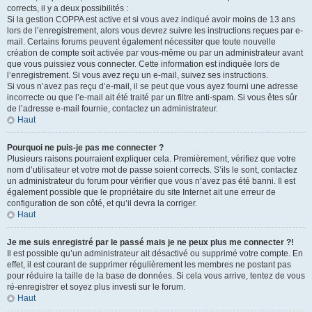
corrects, il y a deux possibilités :
Si la gestion COPPA est active et si vous avez indiqué avoir moins de 13 ans
lors de l’enregistrement, alors vous devrez suivre les instructions reçues par e-
mail. Certains forums peuvent également nécessiter que toute nouvelle
création de compte soit activée par vous-même ou par un administrateur avant
que vous puissiez vous connecter. Cette information est indiquée lors de
l’enregistrement. Si vous avez reçu un e-mail, suivez ses instructions.
Si vous n’avez pas reçu d’e-mail, il se peut que vous ayez fourni une adresse
incorrecte ou que l’e-mail ait été traité par un filtre anti-spam. Si vous êtes sûr
de l’adresse e-mail fournie, contactez un administrateur.
Haut
Pourquoi ne puis-je pas me connecter ?
Plusieurs raisons pourraient expliquer cela. Premièrement, vérifiez que votre
nom d’utilisateur et votre mot de passe soient corrects. S’ils le sont, contactez
un administrateur du forum pour vérifier que vous n’avez pas été banni. Il est
également possible que le propriétaire du site Internet ait une erreur de
configuration de son côté, et qu’il devra la corriger.
Haut
Je me suis enregistré par le passé mais je ne peux plus me connecter ?!
Il est possible qu’un administrateur ait désactivé ou supprimé votre compte. En
effet, il est courant de supprimer régulièrement les membres ne postant pas
pour réduire la taille de la base de données. Si cela vous arrive, tentez de vous
ré-enregistrer et soyez plus investi sur le forum.
Haut