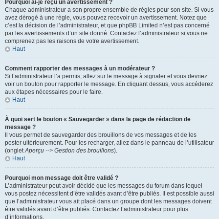
Pourquoi ai-je reçu un avertissement ?
Chaque administrateur a son propre ensemble de règles pour son site. Si vous
avez dérogé à une règle, vous pouvez recevoir un avertissement. Notez que
c’est la décision de l’administrateur, et que phpBB Limited n’est pas concerné
par les avertissements d’un site donné. Contactez l’administrateur si vous ne
comprenez pas les raisons de votre avertissement.
Haut
Comment rapporter des messages à un modérateur ?
Si l’administrateur l’a permis, allez sur le message à signaler et vous devriez
voir un bouton pour rapporter le message. En cliquant dessus, vous accéderez
aux étapes nécessaires pour le faire.
Haut
À quoi sert le bouton « Sauvegarder » dans la page de rédaction de
message ?
Il vous permet de sauvegarder des brouillons de vos messages et de les
poster ultérieurement. Pour les recharger, allez dans le panneau de l’utilisateur
(onglet
Aperçu --> Gestion des brouillons
).
Haut
Pourquoi mon message doit être validé ?
L’administrateur peut avoir décidé que les messages du forum dans lequel
vous postez nécessitent d’être validés avant d’être publiés. Il est possible aussi
que l’administrateur vous ait placé dans un groupe dont les messages doivent
être validés avant d’être publiés. Contactez l’administrateur pour plus
d’informations.