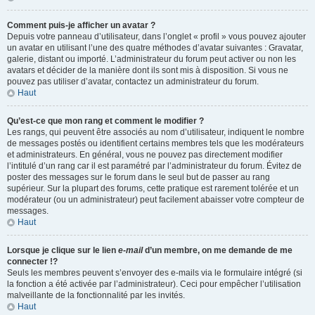
Comment puis-je afficher un avatar ?
Depuis votre panneau d’utilisateur, dans l’onglet « profil » vous pouvez ajouter
un avatar en utilisant l’une des quatre méthodes d’avatar suivantes : Gravatar,
galerie, distant ou importé. L’administrateur du forum peut activer ou non les
avatars et décider de la manière dont ils sont mis à disposition. Si vous ne
pouvez pas utiliser d’avatar, contactez un administrateur du forum.
Haut
Qu’est-ce que mon rang et comment le modifier ?
Les rangs, qui peuvent être associés au nom d’utilisateur, indiquent le nombre
de messages postés ou identifient certains membres tels que les modérateurs
et administrateurs. En général, vous ne pouvez pas directement modifier
l’intitulé d’un rang car il est paramétré par l’administrateur du forum. Évitez de
poster des messages sur le forum dans le seul but de passer au rang
supérieur. Sur la plupart des forums, cette pratique est rarement tolérée et un
modérateur (ou un administrateur) peut facilement abaisser votre compteur de
messages.
Haut
Lorsque je clique sur le lien
e-mail
d’un membre, on me demande de me
connecter !?
Seuls les membres peuvent s’envoyer des e-mails via le formulaire intégré (si
la fonction a été activée par l’administrateur). Ceci pour empêcher l’utilisation
malveillante de la fonctionnalité par les invités.
Haut