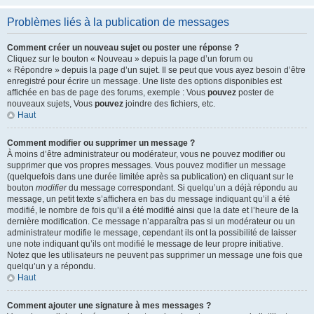
Problèmes liés à la publication de messages
Comment créer un nouveau sujet ou poster une réponse ?
Cliquez sur le bouton « Nouveau » depuis la page d’un forum ou
« Répondre » depuis la page d’un sujet. Il se peut que vous ayez besoin d’être
enregistré pour écrire un message. Une liste des options disponibles est
affichée en bas de page des forums, exemple : Vous
pouvez
poster de
nouveaux sujets, Vous
pouvez
joindre des fichiers, etc.
Haut
Comment modifier ou supprimer un message ?
À moins d’être administrateur ou modérateur, vous ne pouvez modifier ou
supprimer que vos propres messages. Vous pouvez modifier un message
(quelquefois dans une durée limitée après sa publication) en cliquant sur le
bouton
modifier
du message correspondant. Si quelqu’un a déjà répondu au
message, un petit texte s’affichera en bas du message indiquant qu’il a été
modifié, le nombre de fois qu’il a été modifié ainsi que la date et l’heure de la
dernière modification. Ce message n’apparaîtra pas si un modérateur ou un
administrateur modifie le message, cependant ils ont la possibilité de laisser
une note indiquant qu’ils ont modifié le message de leur propre initiative.
Notez que les utilisateurs ne peuvent pas supprimer un message une fois que
quelqu’un y a répondu.
Haut
Comment ajouter une signature à mes messages ?