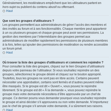
Généralement, les modérateurs empêchent que les utilisateurs partent en
hors-sujet
ou publient du contenu abusif ou offensant.
Haut
Que sont les groupes d’utilisateurs ?
Les groupes permettent aux administrateurs de gérer l’accès des membres et
des invités au forum et à ses fonctionnalités. Chaque membre peut appartenir
à un ou plusieurs groupes et chaque groupe peut avoir ses permissions. La
gestion des membres par l’intermédiaire des groupes permet aux
administrateurs de modifier rapidement les permissions de plusieurs membres
à la fois, telles qu’ajouter des permissions de modération ou rendre accessible
un forum privé.
Haut
Où trouver la liste des groupes d’utilisateurs et comment les rejoindre ?
Pour consulter la liste des groupes, cliquez sur le lien
Groupes d’utilisateurs
depuis votre panneau de l’utilisateur. Si vous souhaitez rejoindre un des
groupes, sélectionnez le groupe désiré et cliquez sur le bouton approprié.
Toutefois, tous les groupes ne sont pas en libre accès. Certains peuvent
nécessiter une approbation, certains sont fermés et d’autres peuvent même
être masqués. Si le groupe est dit « Ouvert », vous pouvez le rejoindre
librement. Si le groupe est dit « À la demande », vous pouvez rejoindre le
groupe mais votre demande nécessitera d’être approuvée par un chef de
groupe. Ce dernier pourra vous demander pourquoi vous souhaitez rejoindre
le groupe et ainsi décider s’il approuvera ou non votre demande. N’importunez
pas le chef de groupe s’il annule votre demande, il a sûrement ses raisons.
Haut