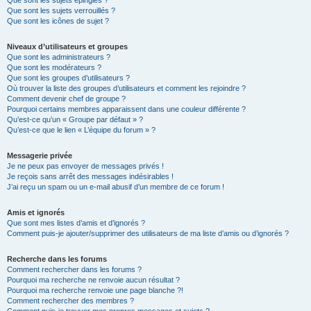
Que sont les sujets épinglés ?
Que sont les sujets verrouillés ?
Que sont les icônes de sujet ?
Niveaux d’utilisateurs et groupes
Que sont les administrateurs ?
Que sont les modérateurs ?
Que sont les groupes d’utilisateurs ?
Où trouver la liste des groupes d’utilisateurs et comment les rejoindre ?
Comment devenir chef de groupe ?
Pourquoi certains membres apparaissent dans une couleur différente ?
Qu’est-ce qu’un « Groupe par défaut » ?
Qu’est-ce que le lien « L’équipe du forum » ?
Messagerie privée
Je ne peux pas envoyer de messages privés !
Je reçois sans arrêt des messages indésirables !
J’ai reçu un spam ou un e-mail abusif d’un membre de ce forum !
Amis et ignorés
Que sont mes listes d’amis et d’ignorés ?
Comment puis-je ajouter/supprimer des utilisateurs de ma liste d’amis ou d’ignorés ?
Recherche dans les forums
Comment rechercher dans les forums ?
Pourquoi ma recherche ne renvoie aucun résultat ?
Pourquoi ma recherche renvoie une page blanche ?!
Comment rechercher des membres ?