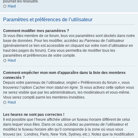
pourrait les résoudre.
Haut
Paramètres et préférences de l’utilisateur
Comment modifier mes paramètres ?
Si vous êtes membre de ce forum, tous vos paramètres sont stockés dans notre
base de données. Pour les modifier, accédez au
Panneau de l’utilisateur
(généralement ce lien est accessible en cliquant sur votre nom d’utilisateur en
haut des pages du forum). Cela vous permettra de modifier tous les
paramètres et préférences de votre compte.
Haut
Comment empêcher mon nom d’apparaître dans la liste des membres
connectés ?
Depuis votre panneau de l’utilisateur, onglet « Préférences du forum », vous
trouverez l’option
Cacher mon statut en ligne
. Si vous activez cette option vous
ne serez visible que par les administrateurs, les modérateurs et vous-même.
Vous serez compté parmi les membres invisibles.
Haut
Les heures ne sont pas correctes !
Il est possible que l’heure affichée utilise un fuseau horaire différent de celui
dans lequel vous êtes. Dans ce cas, accédez au
panneau de l’utilisateur
et
modifiez le fuseau horaire afin qu’il corresponde à la zone où vous vous
trouvez (ex : Londres, Paris, New York, Sydney, etc.). Notez que la modification