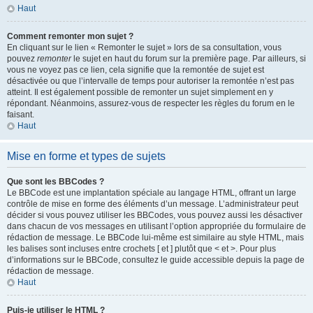
Haut
Comment remonter mon sujet ?
En cliquant sur le lien « Remonter le sujet » lors de sa consultation, vous
pouvez
remonter
le sujet en haut du forum sur la première page. Par ailleurs, si
vous ne voyez pas ce lien, cela signifie que la remontée de sujet est
désactivée ou que l’intervalle de temps pour autoriser la remontée n’est pas
atteint. Il est également possible de remonter un sujet simplement en y
répondant. Néanmoins, assurez-vous de respecter les règles du forum en le
faisant.
Haut
Mise en forme et types de sujets
Que sont les BBCodes ?
Le BBCode est une implantation spéciale au langage HTML, offrant un large
contrôle de mise en forme des éléments d’un message. L’administrateur peut
décider si vous pouvez utiliser les BBCodes, vous pouvez aussi les désactiver
dans chacun de vos messages en utilisant l’option appropriée du formulaire de
rédaction de message. Le BBCode lui-même est similaire au style HTML, mais
les balises sont incluses entre crochets [ et ] plutôt que < et >. Pour plus
d’informations sur le BBCode, consultez le guide accessible depuis la page de
rédaction de message.
Haut
Puis-je utiliser le HTML ?