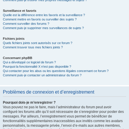
Comment puis-je trouver mes propres messages et sujets ?
Surveillance et favoris
Quelle est la différence entre les favoris et la surveillance ?
Comment mettre en favoris ou surveiller des sujets ?
Comment surveiller des forums ?
Comment puis-je supprimer mes surveillances de sujets ?
Fichiers joints
Quels fichiers joints sont autorisés sur ce forum ?
Comment trouver tous mes fichiers joints ?
Concernant phpBB
Qui a développé ce logiciel de forum ?
Pourquoi la fonctionnalité X n’est pas disponible ?
Qui contacter pour les abus ou les questions légales concernant ce forum ?
Comment puis-je contacter un administrateur du forum ?
Problèmes de connexion et d’enregistrement
Pourquoi dois-je m’enregistrer ?
Vous pouvez ne pas le faire, mais l’administrateur du forum peut avoir
configuré les forums afin qu’il soit nécessaire de s’enregistrer pour poster des
messages. Par ailleurs, l’enregistrement vous permet de bénéficier de
fonctionnalités supplémentaires inaccessibles aux invités comme les avatars
personnalisés, la messagerie privée, l’envoi d’e-mails aux autres membres,