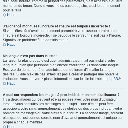
du fuseau horaire, comme la plupart des paramètres, n’est accessible qu’aux
membres du forum. Donc si vous n’êtes pas enregistré, c’est le bon moment
pour le faire.
Haut
J’ai changé mon fuseau horaire et l’heure est toujours incorrecte !
Si vous êtes sûr d’avoir correctement paramétré votre fuseau horaire et que
l’heure est toujours incorrecte, il se peut que le serveur ne soit pas à l’heure.
Signalez ce problème à un administrateur.
Haut
Ma langue n’est pas dans la liste !
La raison la plus probable est que l’administrateur n’ait pas installé votre
langue ou bien que personne n’ait encore traduit phpBB dans votre langue.
Essayez de demander à un administrateur du forum d’installer la langue
désirée. Si elle n’existe pas, n’hésitez pas à créer et partager une nouvelle
traduction. Vous trouverez plus d’informations sur le site Internet de
phpBB
®.
Haut
A quoi correspondent les images à proximité de mon nom d’utilisateur ?
Il y a deux images qui peuvent être associées avec votre nom d’utilisateur
lorsque vous consultez les messages d’un sujet. L’une d’elles peut être
associée à votre rang, généralement des étoiles ou des blocs indiquant votre
nombre de messages ou votre statut sur le forum. La seconde image, souvent
plus grande, est connue sous le nom d’avatar et généralement est unique ou
propre à chaque membre.
Haut