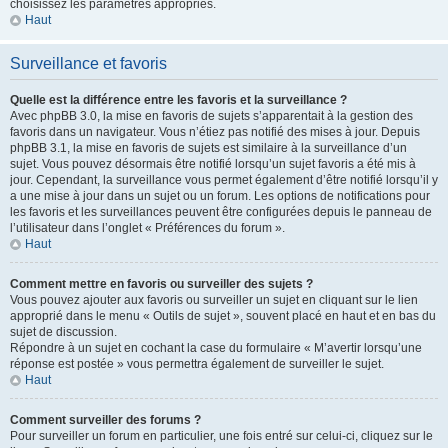
choisissez les paramètres appropriés.
Haut
Surveillance et favoris
Quelle est la différence entre les favoris et la surveillance ?
Avec phpBB 3.0, la mise en favoris de sujets s’apparentait à la gestion des
favoris dans un navigateur. Vous n’étiez pas notifié des mises à jour. Depuis
phpBB 3.1, la mise en favoris de sujets est similaire à la surveillance d’un
sujet. Vous pouvez désormais être notifié lorsqu’un sujet favoris a été mis à
jour. Cependant, la surveillance vous permet également d’être notifié lorsqu’il y
a une mise à jour dans un sujet ou un forum. Les options de notifications pour
les favoris et les surveillances peuvent être configurées depuis le panneau de
l’utilisateur dans l’onglet « Préférences du forum ».
Haut
Comment mettre en favoris ou surveiller des sujets ?
Vous pouvez ajouter aux favoris ou surveiller un sujet en cliquant sur le lien
approprié dans le menu « Outils de sujet », souvent placé en haut et en bas du
sujet de discussion.
Répondre à un sujet en cochant la case du formulaire « M’avertir lorsqu’une
réponse est postée » vous permettra également de surveiller le sujet.
Haut
Comment surveiller des forums ?
Pour surveiller un forum en particulier, une fois entré sur celui-ci, cliquez sur le