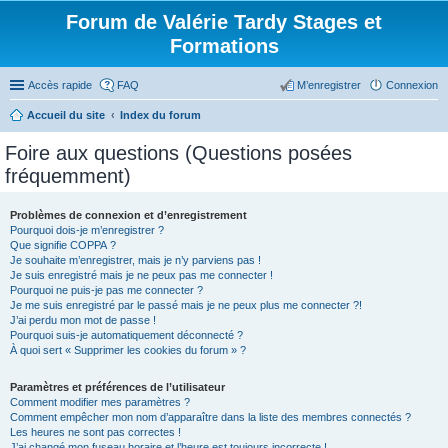
Forum de Valérie Tardy Stages et
Formations
Accès rapide
FAQ
M’enregistrer
Connexion
Accueil du site
Index du forum
Foire aux questions (Questions posées
fréquemment)
Problèmes de connexion et d’enregistrement
Pourquoi dois-je m’enregistrer ?
Que signifie COPPA ?
Je souhaite m’enregistrer, mais je n’y parviens pas !
Je suis enregistré mais je ne peux pas me connecter !
Pourquoi ne puis-je pas me connecter ?
Je me suis enregistré par le passé mais je ne peux plus me connecter ?!
J’ai perdu mon mot de passe !
Pourquoi suis-je automatiquement déconnecté ?
À quoi sert « Supprimer les cookies du forum » ?
Paramètres et préférences de l’utilisateur
Comment modifier mes paramètres ?
Comment empêcher mon nom d’apparaître dans la liste des membres connectés ?
Les heures ne sont pas correctes !
J’ai changé mon fuseau horaire et l’heure est toujours incorrecte !