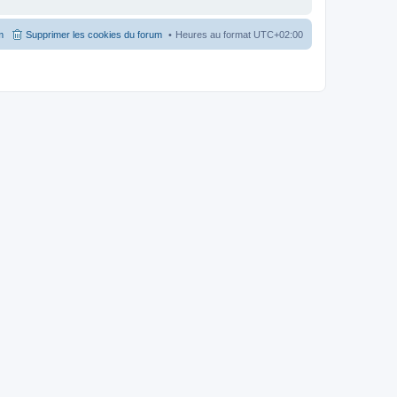
m
Supprimer les cookies du forum
Heures au format
UTC+02:00