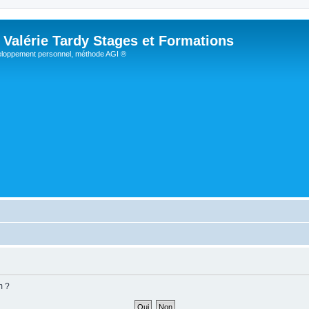
Valérie Tardy Stages et Formations
loppement personnel, méthode AGI ®
m ?