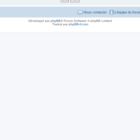
Nous contacter
L’équipe du foru
Développé par
phpBB
® Forum Software © phpBB Limited
Traduit par
phpBB-fr.com