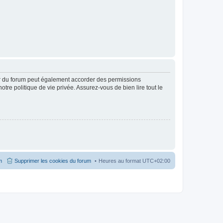
ur du forum peut également accorder des permissions
otre politique de vie privée. Assurez-vous de bien lire tout le
m
Supprimer les cookies du forum
Heures au format
UTC+02:00