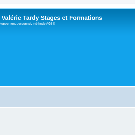
Valérie Tardy Stages et Formations
loppement personnel, méthode AGI ®