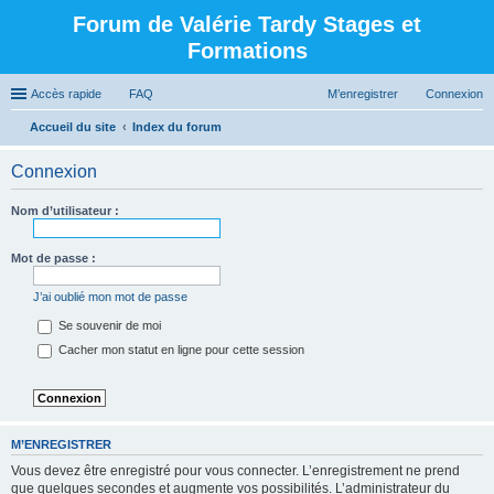
Forum de Valérie Tardy Stages et
Formations
Accès rapide
FAQ
M’enregistrer
Connexion
Accueil du site
Index du forum
Connexion
Nom d’utilisateur :
Mot de passe :
J’ai oublié mon mot de passe
Se souvenir de moi
Cacher mon statut en ligne pour cette session
M’ENREGISTRER
Vous devez être enregistré pour vous connecter. L’enregistrement ne prend
que quelques secondes et augmente vos possibilités. L’administrateur du