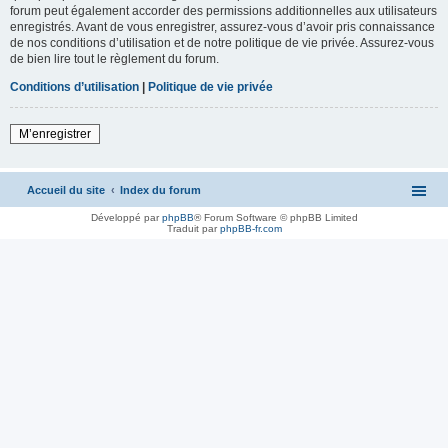
forum peut également accorder des permissions additionnelles aux utilisateurs
enregistrés. Avant de vous enregistrer, assurez-vous d’avoir pris connaissance
de nos conditions d’utilisation et de notre politique de vie privée. Assurez-vous
de bien lire tout le règlement du forum.
Conditions d’utilisation
|
Politique de vie privée
M’enregistrer
Accueil du site
Index du forum
Développé par
phpBB
® Forum Software © phpBB Limited
Traduit par
phpBB-fr.com