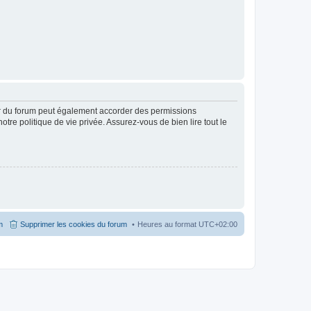
ur du forum peut également accorder des permissions
otre politique de vie privée. Assurez-vous de bien lire tout le
m
Supprimer les cookies du forum
Heures au format
UTC+02:00