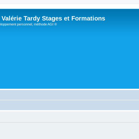
Valérie Tardy Stages et Formations
loppement personnel, méthode AGI ®