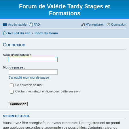
Forum de Valérie Tardy Stages et
Formations
Accès rapide
FAQ
M’enregistrer
Connexion
Accueil du site
Index du forum
Connexion
Nom d’utilisateur :
Mot de passe :
J’ai oublié mon mot de passe
Se souvenir de moi
Cacher mon statut en ligne pour cette session
M’ENREGISTRER
Vous devez être enregistré pour vous connecter. L’enregistrement ne prend
que quelques secondes et augmente vos possibilités. L’administrateur du