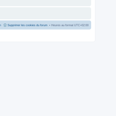
m
Supprimer les cookies du forum
Heures au format
UTC+02:00