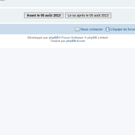
Avant le 05 août 2013
Le ou après le 05 août 2013
Nous contacter
L’équipe du foru
Développé par
phpBB
® Forum Software © phpBB Limited
Traduit par
phpBB-fr.com