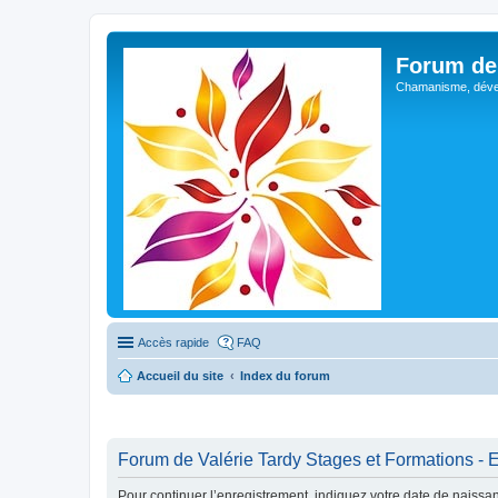
Forum de 
Chamanisme, déve
Accès rapide
FAQ
Accueil du site
Index du forum
Forum de Valérie Tardy Stages et Formations - 
Pour continuer l’enregistrement, indiquez votre date de naissa