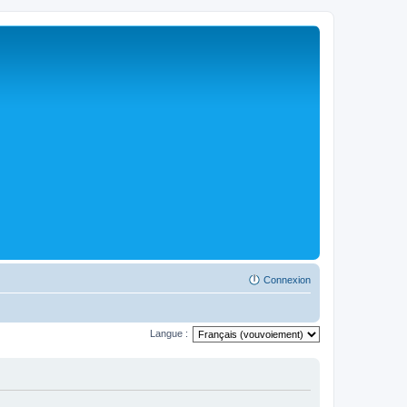
Connexion
Langue :