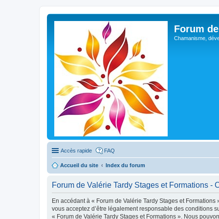
Forum de 
Chamanisme, déve
Accès rapide
FAQ
Accueil du site
Index du forum
Forum de Valérie Tardy Stages et Formations - Co
En accédant à « Forum de Valérie Tardy Stages et Formations » (
vous acceptez d’être légalement responsable des conditions sui
« Forum de Valérie Tardy Stages et Formations ». Nous pouvons 