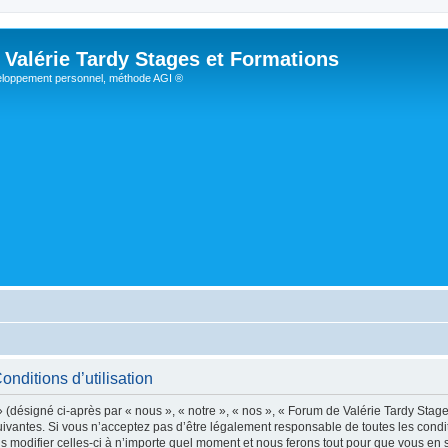
Valérie Tardy Stages et Formations
loppement personnel, méthode AGI ®
nditions d’utilisation
désigné ci-après par « nous », « notre », « nos », « Forum de Valérie Tardy Stages
vantes. Si vous n’acceptez pas d’être légalement responsable de toutes les conditi
modifier celles-ci à n’importe quel moment et nous ferons tout pour que vous en soy