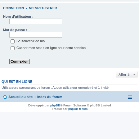
CONNEXION
•
M’ENREGISTRER
Nom d’utilisateur :
Mot de passe :
Se souvenir de moi
Cacher mon statut en ligne pour cette session
Aller à
QUI EST EN LIGNE
Utilisateurs parcourant ce forum : Aucun utilisateur enregistré et 1 invité
Accueil du site
Index du forum
Développé par
phpBB
® Forum Software © phpBB Limited
Traduit par
phpBB-fr.com