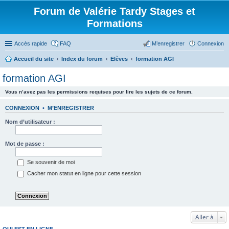
Forum de Valérie Tardy Stages et
Formations
Accès rapide
FAQ
M’enregistrer
Connexion
Accueil du site
Index du forum
Elèves
formation AGI
formation AGI
Vous n’avez pas les permissions requises pour lire les sujets de ce forum.
CONNEXION
•
M’ENREGISTRER
Nom d’utilisateur :
Mot de passe :
Se souvenir de moi
Cacher mon statut en ligne pour cette session
Aller à
QUI EST EN LIGNE