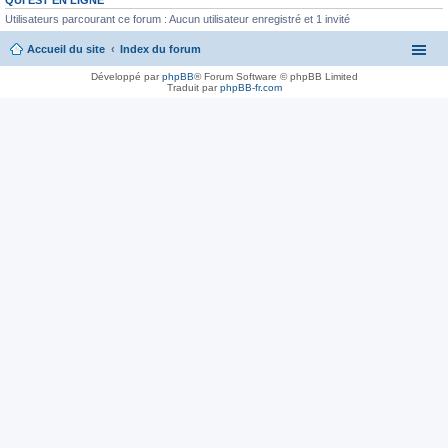
Utilisateurs parcourant ce forum : Aucun utilisateur enregistré et 1 invité
Accueil du site
Index du forum
Développé par
phpBB
® Forum Software © phpBB Limited
Traduit par
phpBB-fr.com