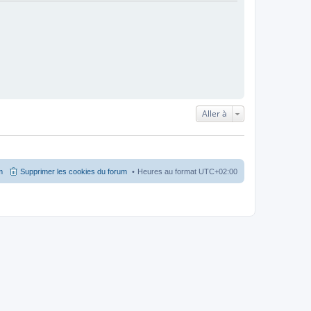
Aller à
m
Supprimer les cookies du forum
Heures au format
UTC+02:00