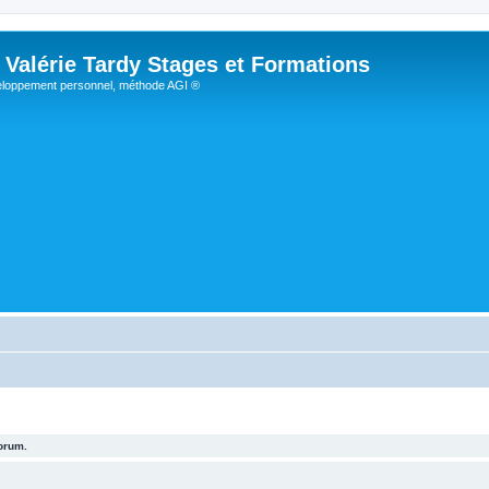
Valérie Tardy Stages et Formations
loppement personnel, méthode AGI ®
forum.