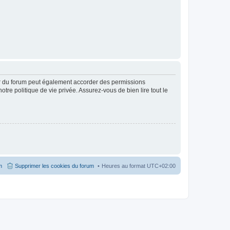
ur du forum peut également accorder des permissions
otre politique de vie privée. Assurez-vous de bien lire tout le
m
Supprimer les cookies du forum
Heures au format
UTC+02:00