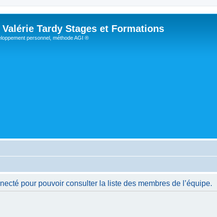
Valérie Tardy Stages et Formations
loppement personnel, méthode AGI ®
necté pour pouvoir consulter la liste des membres de l’équipe.