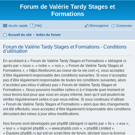
Forum de Valérie Tardy Stages et
Formations
Accès rapide
FAQ
M’enregistrer
Connexion
Accueil du site
Index du forum
Forum de Valérie Tardy Stages et Formations - Conditions
d’utilisation
En accédant à « Forum de Valérie Tardy Stages et Formations » (désigné ci-
après par « nous », « notre », « nos », « Forum de Valérie Tardy Stages et
Formations », « https://lesforums.au-coeur-de-la-vie.com »), vous acceptez
d’être légalement responsable des conditions suivantes. Si vous n’acceptez
pas d’être légalement responsable de toutes les conditions suivantes, alors
n’accédez pas et/ou n’utilisez pas « Forum de Valérie Tardy Stages et
Formations ». Nous pouvons modifier celles-ci à n’importe quel moment et
nous ferons tout pour que vous en soyez informé, bien qu’il soit prudent de
vérifier régulièrement celles-ci par vous-même. Si vous continuez d’utiliser
« Forum de Valérie Tardy Stages et Formations » alors que des changements
ont été effectués, vous acceptez d’être légalement responsable des conditions
découlant des mises à jour et/ou modifications.
Nos forums sont développés par phpBB (désigné ci-après par « ils », « eux »,
« leur », « logiciel phpBB », « www.phpbb.com », « phpBB Limited »,
« Équipes phpBB ») qui est un script libre de forum, déclaré sous la licence