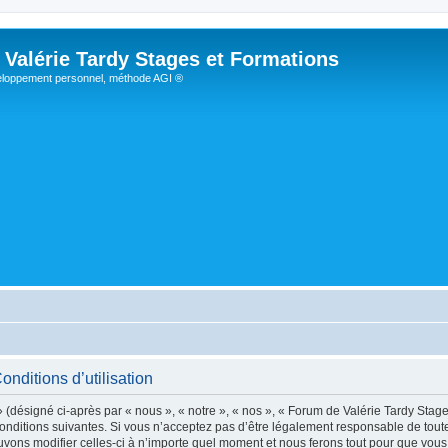
Valérie Tardy Stages et Formations
loppement personnel, méthode AGI ®
nditions d’utilisation
(désigné ci-après par « nous », « notre », « nos », « Forum de Valérie Tardy Stages
nditions suivantes. Si vous n’acceptez pas d’être légalement responsable de toutes
ons modifier celles-ci à n’importe quel moment et nous ferons tout pour que vous en