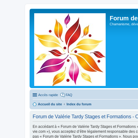
Forum de 
Chamanisme, déve
Accès rapide
FAQ
Accueil du site
Index du forum
Forum de Valérie Tardy Stages et Formations - Co
En accédant à « Forum de Valérie Tardy Stages et Formations » 
vie.com »), vous acceptez d’être légalement responsable des co
pas « Forum de Valérie Tardy Stages et Formations ». Nous pouv