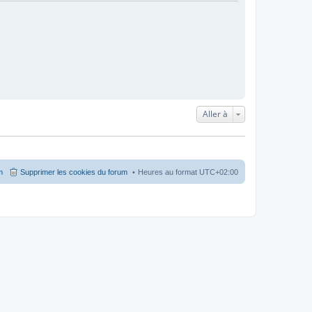
Aller à
m
Supprimer les cookies du forum
Heures au format
UTC+02:00