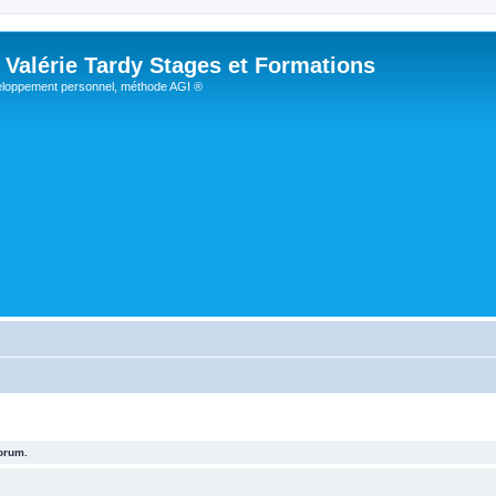
Valérie Tardy Stages et Formations
loppement personnel, méthode AGI ®
forum.