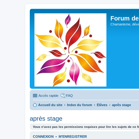
Forum de 
Chamanisme, déve
Accès rapide
FAQ
Accueil du site
Index du forum
Elèves
après stage
après stage
Vous n’avez pas les permissions requises pour lire les sujets de ce 
CONNEXION
•
M’ENREGISTRER