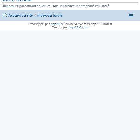
Utilisateurs parcourant ce forum : Aucun utilisateur enregistré et 1 invité
Accueil du site
Index du forum
Développé par
phpBB
® Forum Software © phpBB Limited
Traduit par
phpBB-fr.com