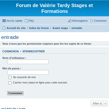
Forum de Valérie Tardy Stages et
Formations
Accès rapide
FAQ
M’enregistrer
Connexion
Accueil du site
Index du forum
Avant stage
entraide
entraide
Vous n’avez pas les permissions requises pour lire les sujets de ce forum.
CONNEXION
•
M’ENREGISTRER
Nom d’utilisateur :
Mot de passe :
Se souvenir de moi
Cacher mon statut en ligne pour cette session
Aller à
QUI EST EN LIGNE